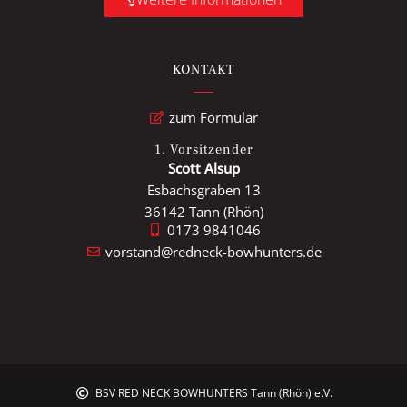
KONTAKT
zum Formular
1. Vorsitzender
Scott Alsup
Esbachsgraben 13
36142 Tann (Rhön)
0173 9841046
vorstand@redneck-bowhunters.de
BSV RED NECK BOWHUNTERS Tann (Rhön) e.V.