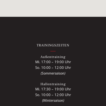
TRAININGSZEITEN
Außentraining
Mi. 17:00 – 19:00 Uhr
So. 10:00 – 12:00 Uhr
(Sommersaison)
Hallentraining
Mi. 17:30 – 19:00 Uhr
So. 10:00 – 12:00 Uhr
(Wintersaison)