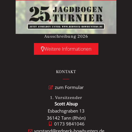
Ausschreibung 2026
Weitere Informationen
KONTAKT
zum Formular
1. Vorsitzender
Scott Alsup
Esbachsgraben 13
36142 Tann (Rhön)
0173 9841046
vorstand@redneck-bowhunters.de